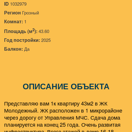
ID
1032979
Регион
Грозный
Комнат:
1
2
Площадь (м
):
43.60
Год постройки:
2025
Балкон:
Да
ОПИСАНИЕ ОБЪЕКТА
Представляю вам 1к квартиру 43м2 в ЖК
Молодежный. ЖК расположен в 1 микрорайоне
через дорогу от Управления МЧС. Сдача дома
планируется на конец 25 года. Очень развитая
инфраструктура. Всего этажей в доме 16-18.