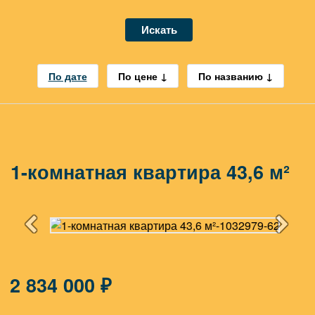
Искать
По дате
По цене
По названию
1-комнатная квартира 43,6 м²
2 834 000 ₽