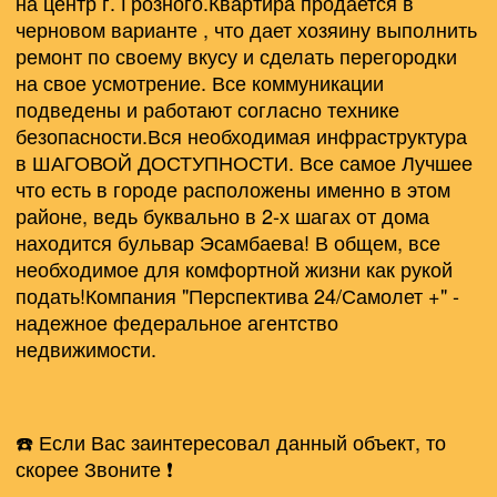
на центр г. Грозного.Квартира продается в
черновом варианте , что дает хозяину выполнить
ремонт по своему вкусу и сделать перегородки
на свое усмотрение. Все коммуникации
подведены и работают согласно технике
безопасности.
Вся необходимая инфраструктура
в ШАГОВОЙ ДОСТУПНОСТИ.
Все самое Лучшее
что есть в городе расположены именно в этом
районе, ведь буквально в 2-х шагах от дома
находится бульвар Эсамбаева!
В общем, все
необходимое для комфортной жизни как рукой
подать!
Компания "Перспектива 24/Самолет +" -
надежное федеральное агентство
недвижимости.
☎️
Если Вас заинтересовал данный объект, то
скорее
Звоните ❗