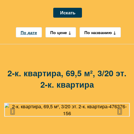
Искать
По дате
По цене
По названию
2-к. квартира, 69,5 м², 3/20 эт.
2-к. квартира