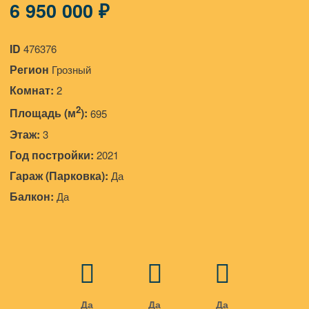
6 950 000 ₽
ID
476376
Регион
Грозный
Комнат:
2
2
Площадь (м
):
695
Этаж:
3
Год постройки:
2021
Гараж (Парковка):
Да
Балкон:
Да
Да
Да
Да