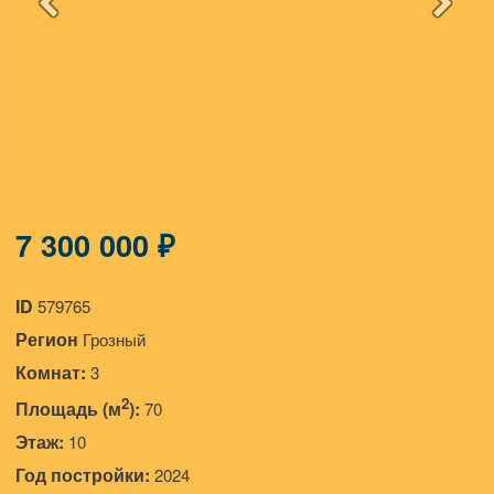
7 300 000 ₽
ID
579765
Регион
Грозный
Комнат:
3
2
Площадь (м
):
70
Этаж:
10
Год постройки:
2024