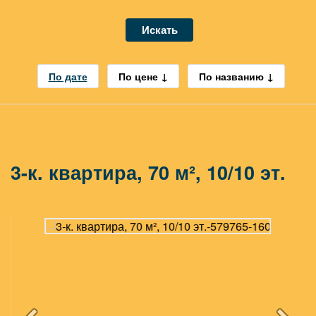
Искать
По дате
По цене
По названию
3-к. квартира, 70 м², 10/10 эт.