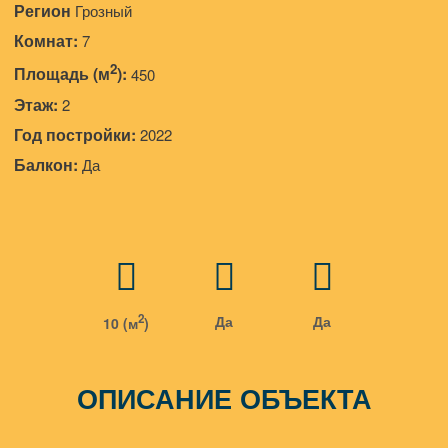
Регион
Грозный
Комнат:
7
2
Площадь (м
):
450
Этаж:
2
Год постройки:
2022
Балкон:
Да
2
Да
Да
10 (м
)
ОПИСАНИЕ ОБЪЕКТА