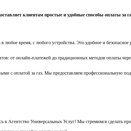
авляет клиентам простые и удобные способы оплаты за газ,
 в любое время, с любого устройства. Это удобное и безопасное
нтов: от онлайн-платежей до традиционных методов оплаты чер
ыми с оплатой за газ. Мы предоставляем профессиональную под
есь в Агентство Универсальных Услуг! Мы стремимся сделать пр