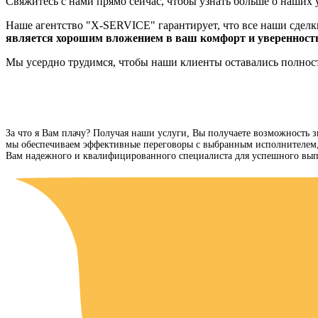
Свяжитесь с нами прямо сейчас, чтобы узнать больше о наших у
Наше агентство "X-SERVICE" гарантирует, что все наши сделк
является хорошим вложением в ваш комфорт и уверенность
Мы усердно трудимся, чтобы наши клиенты оставались полност
За что я Вам плачу? Получая наши услуги, Вы получаете возможность з
мы обеспечиваем эффективные переговоры с выбранным исполнителем, ч
Вам надежного и квалифицированного специалиста для успешного вып