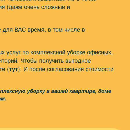
ия (даже очень сложные и
 для ВАС время, в том числе в
х услуг по комплексной уборке офисных,
иторий. Чтобы получить выгодное
те (
тут
). И после согласования стоимости
лексную уборку в вашей квартире, доме
ам.