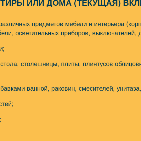
ТИРЫ ИЛИ ДОМА (ТЕКУЩАЯ) ВКЛ
 различных предметов мебели и интерьера (кор
ели, осветительных приборов, выключателей, д
и;
 стола, столешницы, плиты, плинтусов облицов
бавками ванной, раковин, смесителей, унитаза,
стей;
;