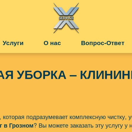
Услуги
О нас
Вопрос-Ответ
СТЬ
СКЛАДСКИЕ УСЛУГИ
ТРОЙКА
ОБРАЗОВАНИЕ
Я УБОРКА – КЛИНИН
ЗДОРОВЬЕ
ФОТО, ВИДЕО, ПЕЧАТЬ
УСЛУГИ ПО ДОМУ
, которая подразумевает комплексную чистку, 
г в Грозном
? Вы можете заказать эту услугу у 