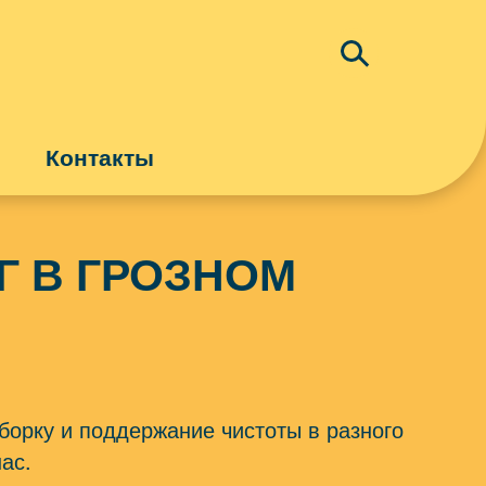
Контакты
ТУРИЗМ
ИНФОРМАЦИОННЫЕ УСЛУГИ
Г В ГРОЗНОМ
ДОСТАВКА
уборку и поддержание чистоты в разного
нас.