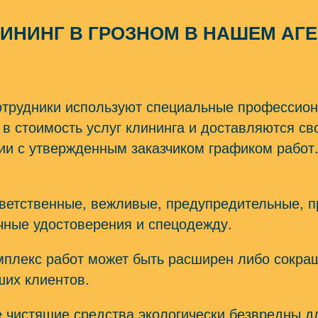
ЛИНИНГ В ГРОЗНОМ В НАШЕМ АГ
сотрудники используют специальные профессио
 в стоимость услуг клининга и доставляются с
и с утвержденным заказчиком графиком работ.
тветственные, вежливые, предупредительные, 
ные удостоверения и спецодежду.
мплекс работ может быть расширен либо сокра
ших клиентов.
чистящие средства экологически безвредны для