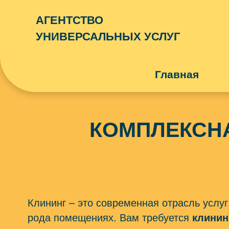
АГЕНТСТВО
УНИВЕРСАЛЬНЫХ УСЛУГ
Главная
ЮРИДИЧЕСКАЯ ПОМОЩЬ
НЕДВИЖИМО
ОПЛАТА ЖКХ
РЕМОНТ И С
КОМПЛЕКСНА
БИЗНЕС-ПОДДЕРЖКА
КРАСОТА И 
IT-СФЕРА
Клининг – это современная отрасль услуг
рода помещениях. Вам требуется
клинин