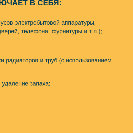
ЮЧАЕТ В СЕБЯ:
пусов электробытовой аппаратуры,
верей, телефона, фурнитуры и т.п.);
ки радиаторов и труб (с использованием
 удаление запаха;