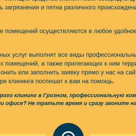
 загрязнения и пятна различного происхожден
ке помещений осуществляются в любое удобное
ных услуг выполнят все виды профессиональны
х помещений, а также прилегающих к ним терр
нить или заполнить заявку прямо у нас на сай
ре клининга поспешат к вам на помощь.
ого клининг в Грозном, профессиональную комп
и офисе? Не тратьте время и сразу звоните н