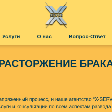
Услуги
О нас
Вопрос-Ответ
СТЬ
СКЛАДСКИЕ УСЛУГИ
ТРОЙКА
ОБРАЗОВАНИЕ
РАСТОРЖЕНИЕ БРАК
ЗДОРОВЬЕ
ФОТО, ВИДЕО, ПЕЧАТЬ
УСЛУГИ ПО ДОМУ
пряженный процесс, и наше агентство "X-SERVI
луги и консультации по всем аспектам развода