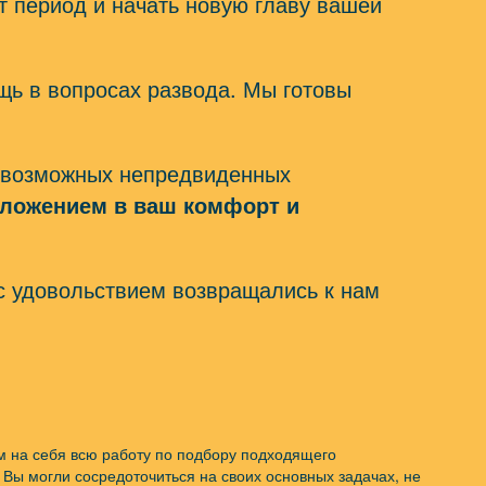
т период и начать новую главу вашей
щь в вопросах развода. Мы готовы
от возможных непредвиденных
вложением в ваш комфорт и
с удовольствием возвращались к нам
ем на себя всю работу по подбору подходящего
ы могли сосредоточиться на своих основных задачах, не