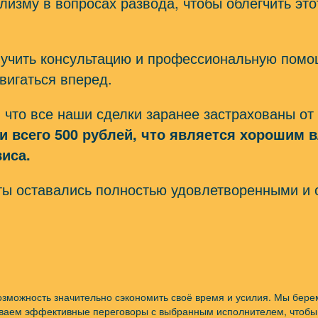
изму в вопросах развода, чтобы облегчить это
лучить консультацию и профессиональную помо
вигаться вперед.
, что все наши сделки заранее застрахованы 
и всего 500 рублей, что является хорошим 
иса.
ты оставались полностью удовлетворенными и 
возможность значительно сэкономить своё время и усилия. Мы бер
иваем эффективные переговоры с выбранным исполнителем, чтобы В