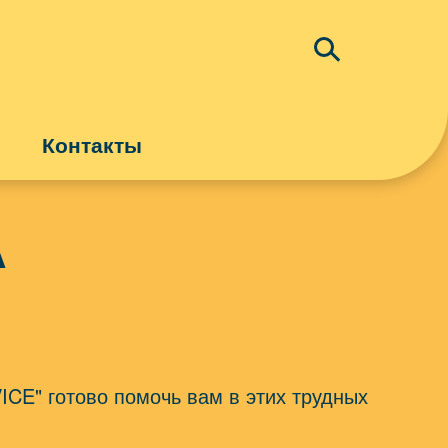
Контакты
ТУРИЗМ
ИНФОРМАЦИОННЫЕ УСЛУГИ
А
ДОСТАВКА
CE" готово помочь вам в этих трудных
.